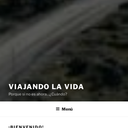
VIAJANDO LA VIDA
Porque si no es ahora…¿Cuándo?
Menú
¡BIENVENIDO!