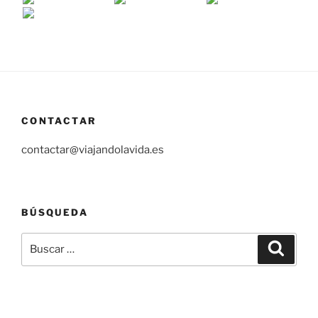
CONTACTAR
contactar@viajandolavida.es
BÚSQUEDA
Buscar
Buscar
por: