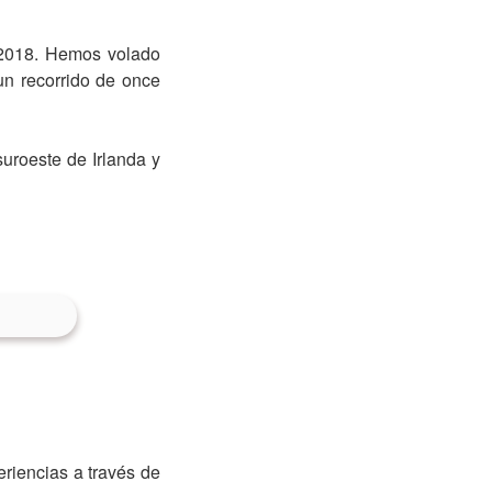
 2018. Hemos volado
un recorrido de once
uroeste de Irlanda y
riencias a través de