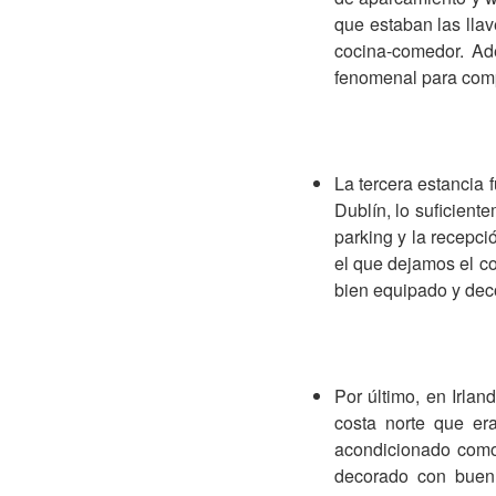
que estaban las lla
cocina-comedor. Ad
fenomenal para comp
La tercera estancia 
Dublín, lo suficient
parking y la recepc
el que dejamos el c
bien equipado y deco
Por último, en Irla
costa norte que er
acondicionado como
decorado con buen 