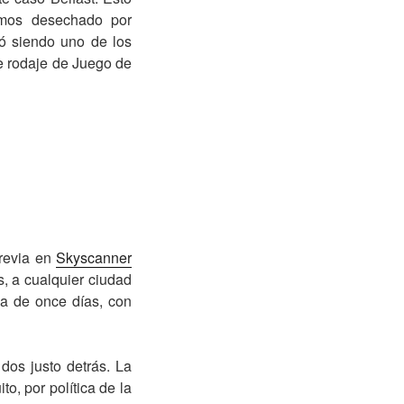
íamos desechado por
ó siendo uno de los
de rodaje de Juego de
revia en
Skyscanner
, a cualquier ciudad
ia de once días, con
dos justo detrás. La
o, por política de la