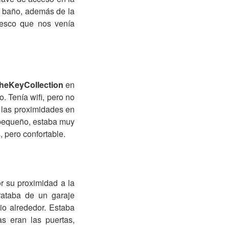
n baño, además de la
Tesco que nos venía
theKeyCollection
en
. Tenía wifi, pero no
 las proximidades en
 pequeño, estaba muy
 pero confortable.
r su proximidad a la
rataba de un garaje
o alrededor. Estaba
s eran las puertas,