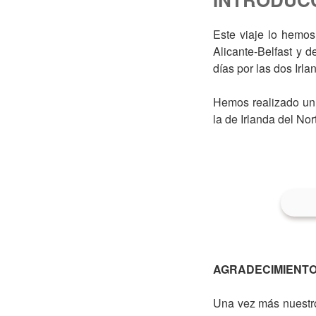
Este viaje lo hemo
Alicante-Belfast y 
días por las dos Irla
Hemos realizado un 
la de Irlanda del Nor
AGRADECIMIENT
Una vez más nuestro