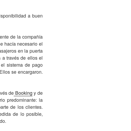
isponibilidad a buen
mente de la compañía
ue hacía necesario el
sajeros en la puerta
 a través de ellos el
 el sistema de pago
 Ellos se encargaron.
avés de
Booking
y de
rio predominante: la
rte de los clientes.
dida de lo posible,
do.