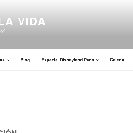
LA VIDA
do?
as
Blog
Especial Disneyland París
Galería
CIÓN