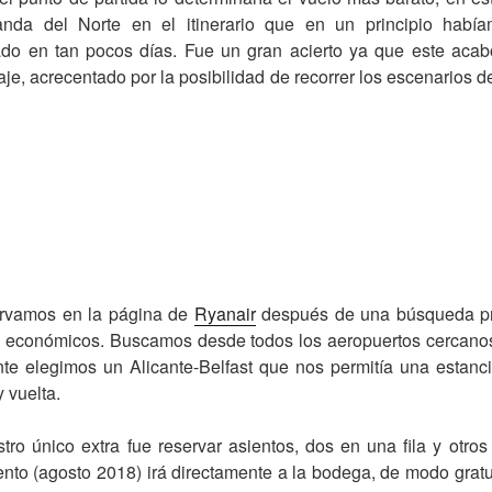
rlanda del Norte en el itinerario que en un principio hab
do en tan pocos días. Fue un gran acierto ya que este acab
iaje, acrecentado por la posibilidad de recorrer los escenarios 
ervamos en la página de
Ryanair
después de una búsqueda p
s económicos. Buscamos desde todos los aeropuertos cercanos
nte elegimos un Alicante-Belfast que nos permitía una estanc
 vuelta.
ro único extra fue reservar asientos, dos en una fila y otros 
o (agosto 2018) irá directamente a la bodega, de modo gratuit