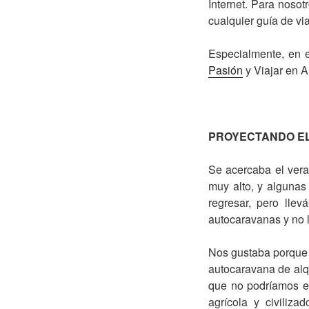
Internet. Para nosot
cualquier guía de vi
Especialmente, en e
Pasión
y Viajar en 
PROYECTANDO EL
Se acercaba el vera
muy alto, y algunas
regresar, pero lle
autocaravanas y no l
Nos gustaba porque 
autocaravana de alq
que no podríamos ev
agrícola y civiliz