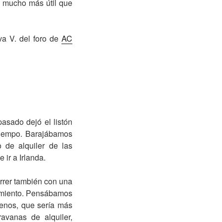
ta mucho más útil que
va V. del foro de
AC
asado dejó el listón
 tiempo. Barajábamos
 de alquiler de las
ir a Irlanda.
rrer también con una
cimiento. Pensábamos
menos, que sería más
avanas de alquiler,