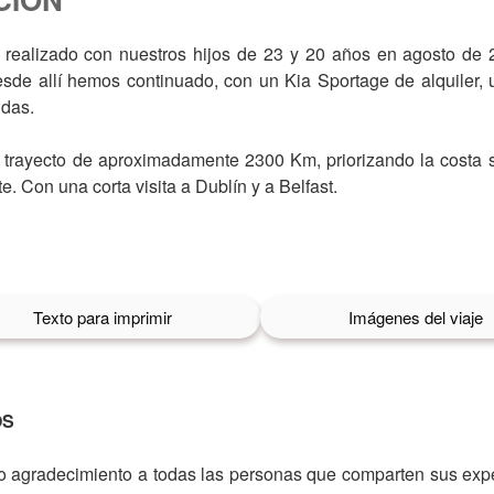
s realizado con nuestros hijos de 23 y 20 años en agosto de
desde allí hemos continuado, con un Kia Sportage de alquiler, 
ndas.
trayecto de aproximadamente 2300 Km, priorizando la costa s
te. Con una corta visita a Dublín y a Belfast.
Texto para imprimir
Imágenes del viaje
OS
 agradecimiento a todas las personas que comparten sus expe