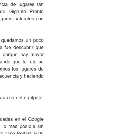
ncia de lugares tan
del Gigante. Pronto
ugares naturales con
o, quedamos un poco
e fue descubrir que
a, porque hay mayor
ando que la ruta se
amos los lugares de
recuencia y haciendo
aun con el equipaje,
arcadas en el Google
r lo más posible sin
te caso Belfast. Esto