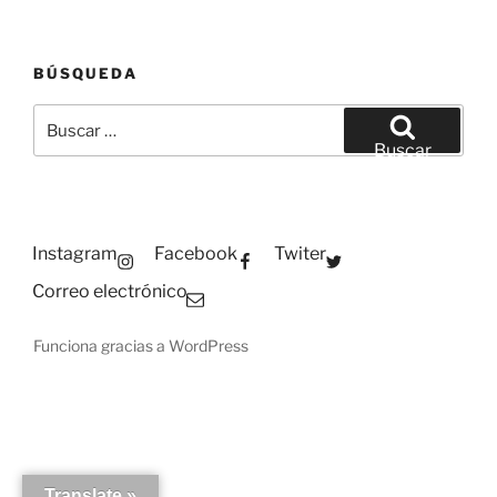
BÚSQUEDA
Buscar
por:
Buscar
Instagram
Facebook
Twiter
Correo electrónico
Funciona gracias a WordPress
Translate »