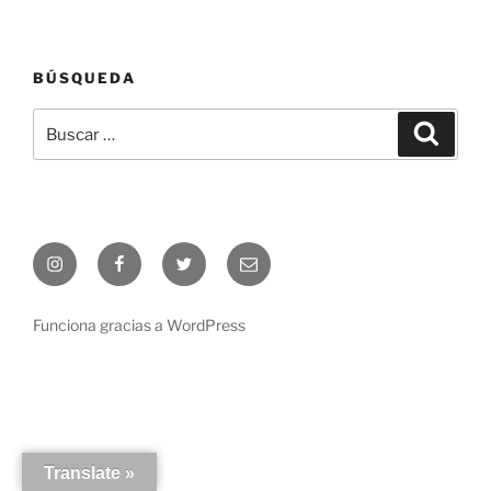
BÚSQUEDA
Buscar
Buscar
por:
Instagram
Facebook
Twiter
Correo
electrónico
Funciona gracias a WordPress
Translate »