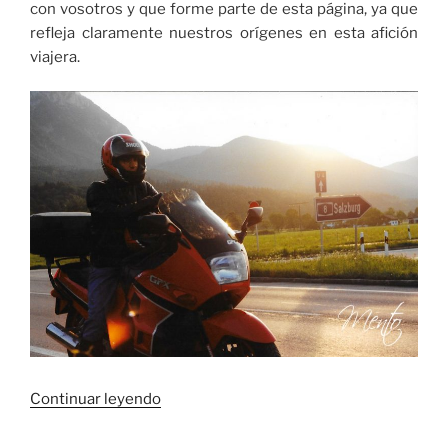
con vosotros y que forme parte de esta página, ya que
refleja claramente nuestros orígenes en esta afición
viajera.
«Los
Continuar leyendo
orígenes
de