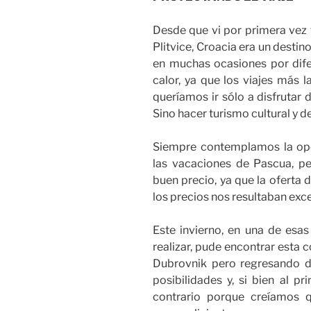
Desde que vi por primera vez 
Plitvice, Croacia era un desti
en muchas ocasiones por difere
calor, ya que los viajes más 
queríamos ir sólo a disfrutar 
Sino hacer turismo cultural y d
Siempre contemplamos la opc
las vacaciones de Pascua, p
buen precio, ya que la oferta 
los precios nos resultaban exc
Este invierno, en una de es
realizar, pude encontrar esta
Dubrovnik pero regresando 
posibilidades y, si bien al p
contrario porque creíamos 