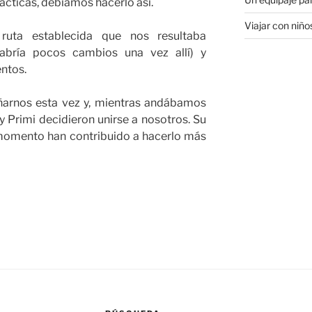
ácticas, debíamos hacerlo así.
Viajar con niño
ruta establecida que nos resultaba
habría pocos cambios una vez allí) y
ntos.
ñarnos esta vez y, mientras andábamos
y Primi decidieron unirse a nosotros. Su
 momento han contribuido a hacerlo más