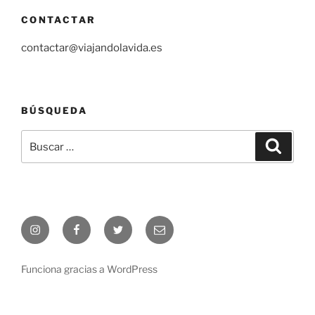
CONTACTAR
contactar@viajandolavida.es
BÚSQUEDA
Buscar
Buscar
por:
Instagram
Facebook
Twiter
Correo
electrónico
Funciona gracias a WordPress