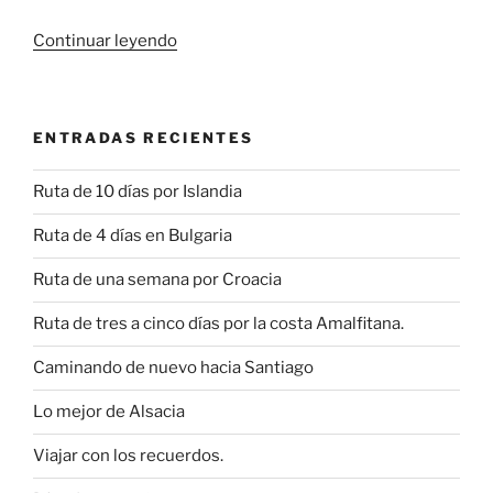
«Planificar
Continuar leyendo
una
escapada
rápida»
ENTRADAS RECIENTES
Ruta de 10 días por Islandia
Ruta de 4 días en Bulgaria
Ruta de una semana por Croacia
Ruta de tres a cinco días por la costa Amalfitana.
Caminando de nuevo hacia Santiago
Lo mejor de Alsacia
Viajar con los recuerdos.